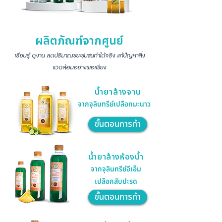
ผลิตภัณฑ์จากศูนย์
เรียนรู้ ดูงาน ลดปริมาณขยะชุมชนทำได้จริง แก้ปัญหาสิ่ง
แวดล้อมอย่างพอเพียง
น้ำยาล้างจาน
จากจุลินทรีย์เปลือกมะนาว
ขั้นตอนการทำ
น้ำยาล้างห้องน้ำ
จากจุลินทรีย์อีเอ็ม
เปลือกสับปะรด
ขั้นตอนการทำ