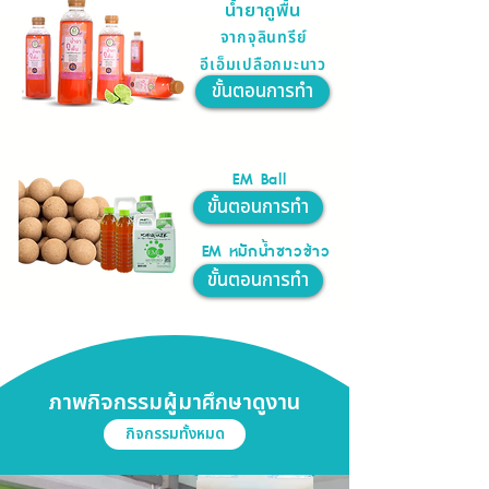
น้ำยาถูพื้น
จากจุลินทรีย์
อีเอ็มเปลือกมะนาว
ขั้นตอนการทำ
EM Ball
ขั้นตอนการทำ
EM หมัักน้ำซาวข้าว
ขั้นตอนการทำ
ภาพกิจกรรมผู้มาศึกษาดูงาน
กิจกรรมทั้งหมด