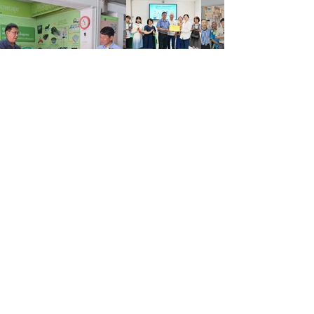
วิดีโอทั้งหมด
ศูนย์จัดการขยะพบสุขเทศบาลนคร
ปากเกร็ดประจำปี 2568
เล่นวิดีโอ