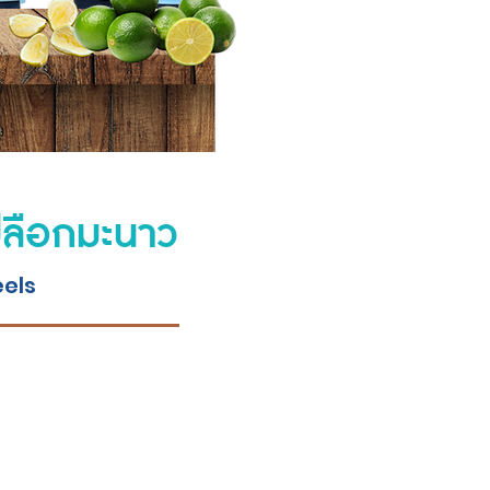
เปลือกมะนาว
eels